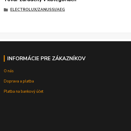
ELECTROLUX/ZANUSSI/AEG
INFORMÁCIE PRE ZÁKAZNÍKOV
O nás
Doprava a platba
Platba na bankový účet