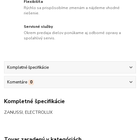
Flexibilita
Rýchlo sa prispôsobíme zmenám a nájdeme vhodné
riešenie.
Servisné služby
Okrem predaja dielov ponúkame aj odborné opravy a
spoľahlivý servis.
Kompletné špecifikácie
Komentáre
0
Kompletné špecifikácie
ZANUSSI, ELECTROLUX
Tovar zaradený v kategóriách