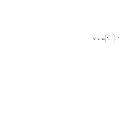
strana
z 1