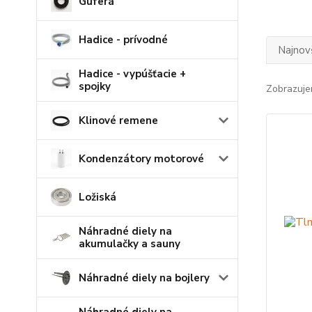
Guferá
Hadice - prívodné
Najnov
Hadice - vypúšťacie +
spojky
Zobrazuje
Klinové remene
Kondenzátory motorové
Ložiská
Náhradné diely na
akumulačky a sauny
Náhradné diely na bojlery