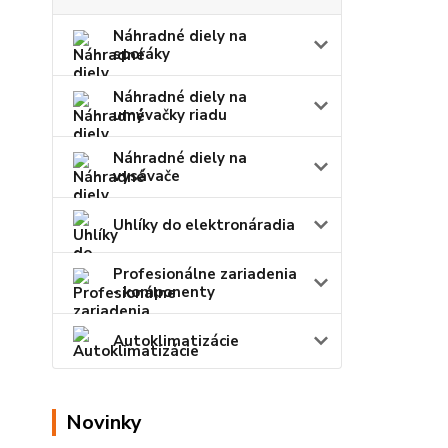
Náhradné diely na
sporáky
Náhradné diely na
umývačky riadu
Náhradné diely na
vysávače
Uhlíky do elektronáradia
Profesionálne zariadenia
- komponenty
Autoklimatizácie
Novinky