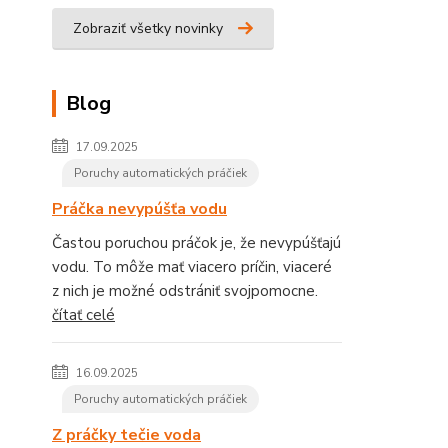
Zobraziť všetky novinky
Blog
17.09.2025
Poruchy automatických práčiek
Práčka nevypúšťa vodu
Častou poruchou práčok je, že nevypúšťajú
vodu. To môže mať viacero príčin, viaceré
z nich je možné odstrániť svojpomocne.
čítať celé
16.09.2025
Poruchy automatických práčiek
Z práčky tečie voda