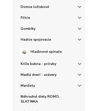
Domce ložiskové
Filtre
Gombíky
Hadice spojovacie
Hladinové spínače
Kríže bubna - príruby
Madlá dverí - uzávery
Manžety
Náhradné diely ROMO,
SLATINKA