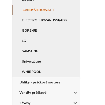
CANDY/ZEROWATT
ELECTROLUX/ZANUSSI/AEG
GORENJE
LG
SAMSUNG
Univerzálne
WHIRPOOL
Uhlíky - práčkové motory
Ventily práčkové
Závesy