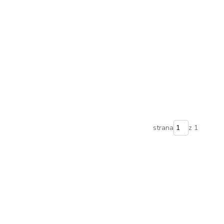
strana
z 1