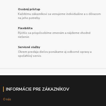
Osobný prístup
Každému zákazníkovi sa venujeme individuálne a s dôrazom
na jeho potreby.
Flexibilita
Rýchlo sa prispôsobíme zmenám a nájdeme vhodné
riešenie.
Servisné služby
Okrem predaja dielov ponúkame aj odborné opravy a
spoľahlivý servis.
INFORMÁCIE PRE ZÁKAZNÍKOV
O nás