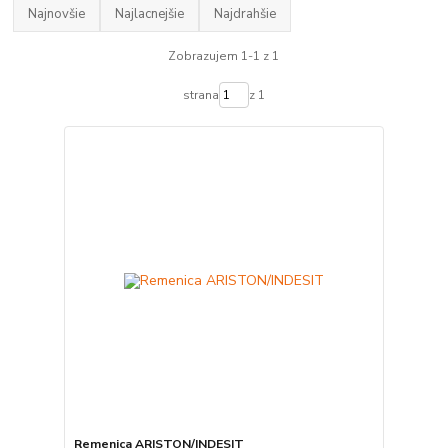
Najnovšie
Najlacnejšie
Najdrahšie
Zobrazujem 1-1 z 1
strana
z 1
Remenica ARISTON/INDESIT