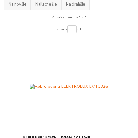
Najnovšie
Najlacnejšie
Najdrahšie
Zobrazujem 1-2 z 2
strana
z 1
Rebro bubna ELEKTROLUX EVT1326