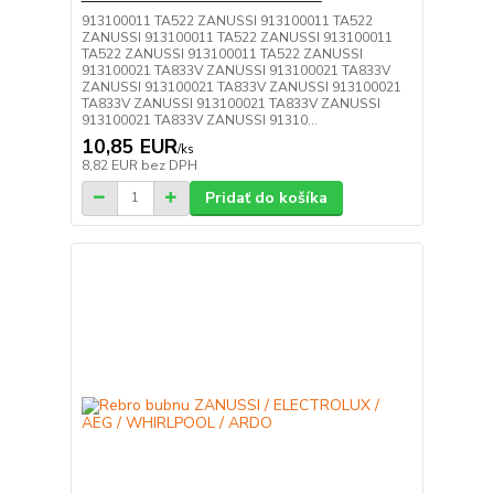
913100011 TA522 ZANUSSI 913100011 TA522
ZANUSSI 913100011 TA522 ZANUSSI 913100011
TA522 ZANUSSI 913100011 TA522 ZANUSSI
913100021 TA833V ZANUSSI 913100021 TA833V
ZANUSSI 913100021 TA833V ZANUSSI 913100021
TA833V ZANUSSI 913100021 TA833V ZANUSSI
913100021 TA833V ZANUSSI 91310...
10,85 EUR
/
ks
8,82 EUR
bez DPH
Pridať do košíka