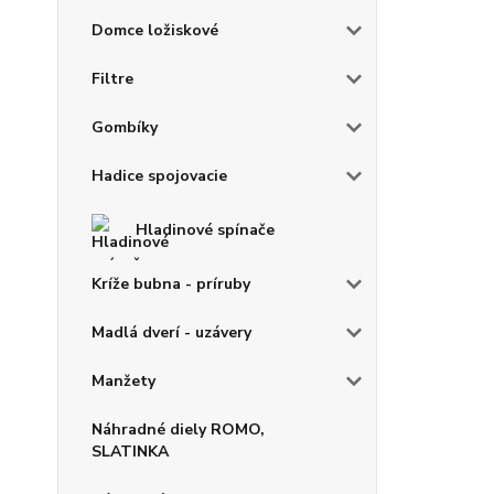
Domce ložiskové
Filtre
Gombíky
Hadice spojovacie
Hladinové spínače
Kríže bubna - príruby
Madlá dverí - uzávery
Manžety
Náhradné diely ROMO,
SLATINKA