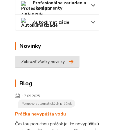
Profesionálne zariadenia
- komponenty
Autoklimatizácie
Novinky
Zobraziť všetky novinky
Blog
17.09.2025
Poruchy automatických práčiek
Práčka nevypúšťa vodu
Častou poruchou práčok je, že nevypúšťajú