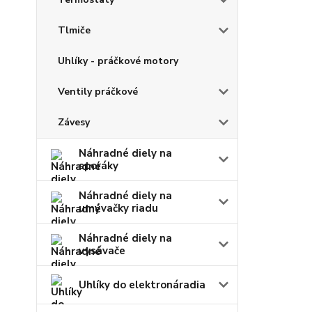
Tlmiče
Uhlíky - práčkové motory
Ventily práčkové
Závesy
Náhradné diely na
sporáky
Náhradné diely na
umývačky riadu
Náhradné diely na
vysávače
Uhlíky do elektronáradia