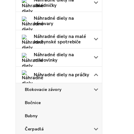
Náhradné diely na
chladničky
Náhradné diely na
kávovary
Náhradné diely na malé
kuchynské spotrebiče
Náhradné diely na
mikrovlnky
Náhradné diely na práčky
Blokovacie závory
Bočnice
Bubny
Čerpadlá