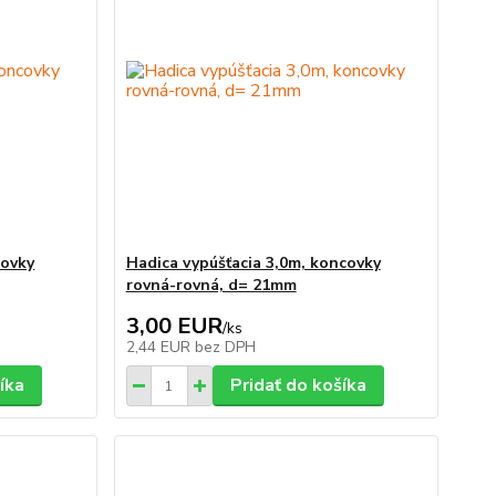
covky
Hadica vypúšťacia 3,0m, koncovky
rovná-rovná, d= 21mm
3,00 EUR
/
ks
2,44 EUR
bez DPH
íka
Pridať do košíka