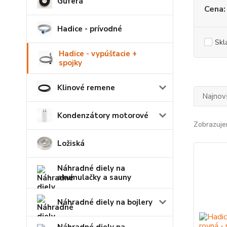
Guferá
Cena:
Hadice - prívodné
Skl
Hadice - vypúšťacie +
spojky
Klinové remene
Najnov
Kondenzátory motorové
Zobrazuje
Ložiská
Náhradné diely na
akumulačky a sauny
Náhradné diely na bojlery