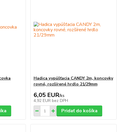
ncovka
Hadica vypúšťacia CANDY 2m, koncovky
rovné, rozšírené hrdlo 21/29mm
6,05 EUR
/
ks
4,92 EUR
bez DPH
íka
Pridať do košíka