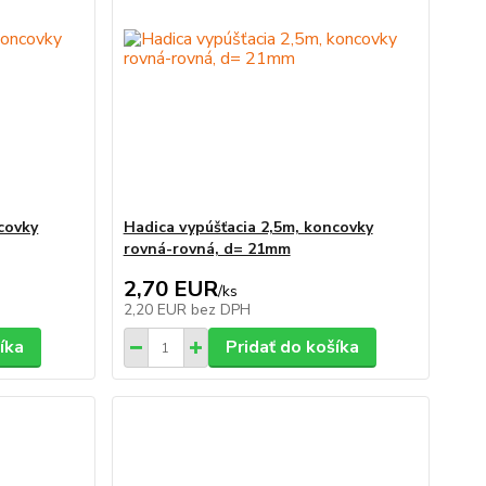
covky
Hadica vypúšťacia 2,5m, koncovky
rovná-rovná, d= 21mm
2,70 EUR
/
ks
2,20 EUR
bez DPH
íka
Pridať do košíka