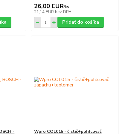
26,00 EUR
/
ks
21,14 EUR
bez DPH
íka
Pridať do košíka
BOSCH -
Wpro COL015 - čistič+pohlcovač