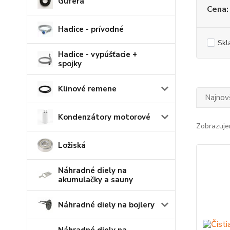
Guferá
Cena:
Hadice - prívodné
Skl
Hadice - vypúšťacie +
spojky
Klinové remene
Najnov
Kondenzátory motorové
Zobrazuje
Ložiská
Náhradné diely na
akumulačky a sauny
Náhradné diely na bojlery