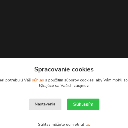
Spracovanie cookies
eri potrebujú Váš
súhlas
s použitím súborov cookies, aby Vám mohli zo
týkajúce sa Vašich záujmov.
Upravit sběr cookies.
Súhlasím
Nastavenia
Súhlas môžete odmietnuť
tu
.