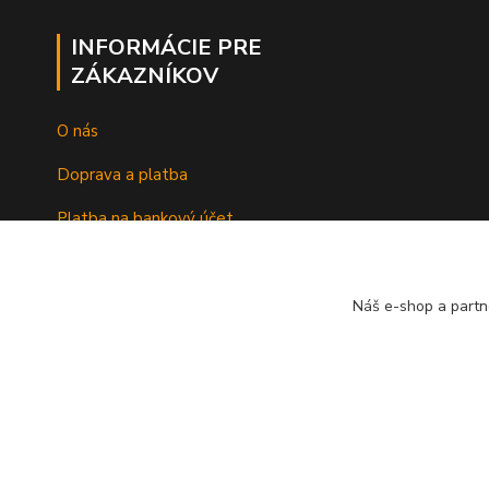
INFORMÁCIE PRE
ZÁKAZNÍKOV
O nás
Doprava a platba
Platba na bankový účet
Náš e-shop a partn