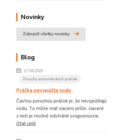
Novinky
Zobraziť všetky novinky
Blog
17.09.2025
Poruchy automatických práčiek
Práčka nevypúšťa vodu
Častou poruchou práčok je, že nevypúšťajú
vodu. To môže mať viacero príčin, viaceré
z nich je možné odstrániť svojpomocne.
čítať celé