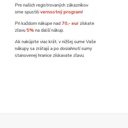
Pre našich registrovaných zákazníkov
sme spustili
vernostný program
!
Pri každom nákupe nad
70,- eur
získate
zľavu
5%
na ďalší nákup.
Ak nakúpite viac krát, v nižšej sume Vaše
nákupy sa zrátajú a po dosiahnutí sumy
stanovenej hranice získavate zľavu.