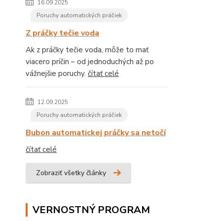
16.09.2025
Poruchy automatických práčiek
Z práčky tečie voda
Ak z práčky tečie voda, môže to mať
viacero príčin – od jednoduchých až po
vážnejšie poruchy.
čítať celé
12.09.2025
Poruchy automatických práčiek
Bubon automatickej práčky sa netočí
čítať celé
Zobraziť všetky články
VERNOSTNÝ PROGRAM