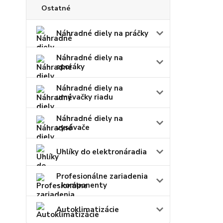
Ostatné
Náhradné diely na práčky
Náhradné diely na
sporáky
Náhradné diely na
umývačky riadu
Náhradné diely na
vysávače
Uhlíky do elektronáradia
Profesionálne zariadenia
- komponenty
Autoklimatizácie