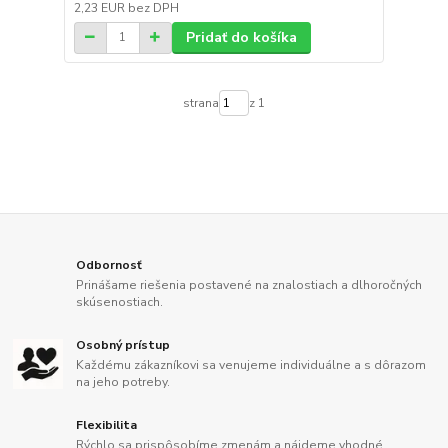
2,23 EUR
bez DPH
Pridať do košíka
strana
z 1
Odbornosť
Prinášame riešenia postavené na znalostiach a dlhoročných
skúsenostiach.
Osobný prístup
Každému zákazníkovi sa venujeme individuálne a s dôrazom
na jeho potreby.
Flexibilita
Rýchlo sa prispôsobíme zmenám a nájdeme vhodné