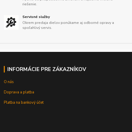
riešenie.
Servisné služby
Okrem predaja dielov ponúkame aj odborné opravy a
spoľahlivý servis.
INFORMÁCIE PRE ZÁKAZNÍKOV
O nás
Doprava a platba
Platba na bankový účet