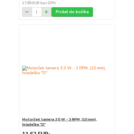
17,89 EUR
bez DPH
Pridať do košíka
Motorček taniera 3,5 W - 3 RPM, (10 mm),
hriadeľka "D"
11,62 EUR