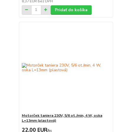
8,37 EUR
bez DPH
Pridať do košíka
Motorček taniera 230V, 5/6 ot./min, 4 W, oska
L=13mm (plastová)
22,00 EUR
/
ks