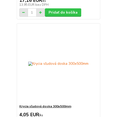
17,16 EUR
/
ks
13,95 EUR
bez DPH
Pridať do košíka
Krycia sľudová doska 300x500mm
4,05 EUR
/
ks