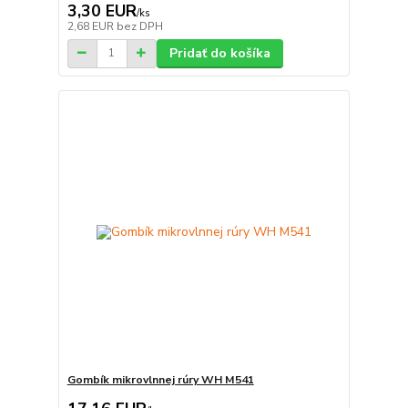
3,30 EUR
/
ks
2,68 EUR
bez DPH
Pridať do košíka
Gombík mikrovlnnej rúry WH M541