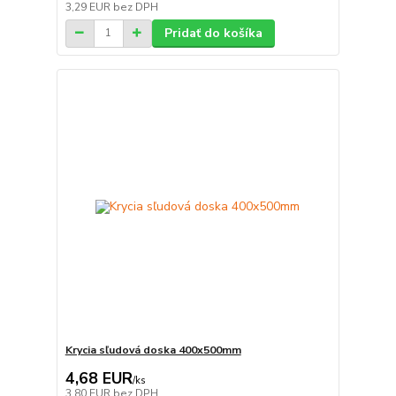
3,29 EUR
bez DPH
Pridať do košíka
Krycia sľudová doska 400x500mm
4,68 EUR
/
ks
3,80 EUR
bez DPH