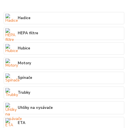
Hadice
HEPA filtre
Hubice
Motory
Spínače
Trubky
Uhlíky na vysávače
ETA