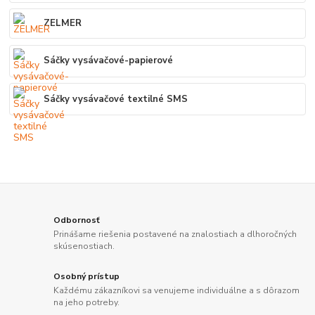
ZELMER
Sáčky vysávačové-papierové
Sáčky vysávačové textilné SMS
Odbornosť
Prinášame riešenia postavené na znalostiach a dlhoročných
skúsenostiach.
Osobný prístup
Každému zákazníkovi sa venujeme individuálne a s dôrazom
na jeho potreby.