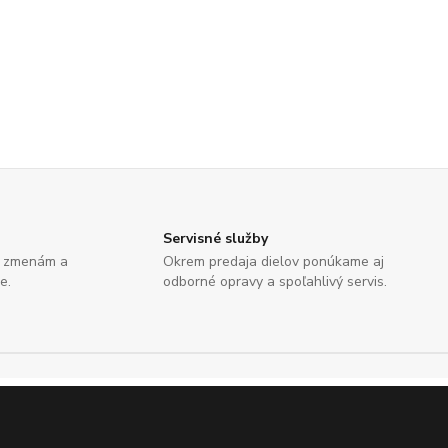
Servisné služby
e zmenám a
Okrem predaja dielov ponúkame aj
e.
odborné opravy a spoľahlivý servis.