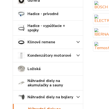
Guferá
Hadice - prívodné
Hadice - vypúšťacie +
spojky
Klinové remene
Kondenzátory motorové
Ložiská
Náhradné diely na
akumulačky a sauny
Náhradné diely na bojlery