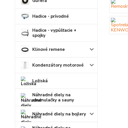
Guferá
Hadice - prívodné
Hadice - vypúšťacie +
spojky
Klinové remene
Kondenzátory motorové
Ložiská
Náhradné diely na
akumulačky a sauny
Náhradné diely na bojlery