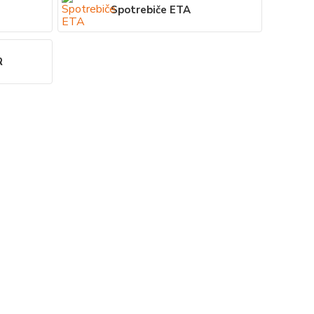
Spotrebiče ETA
R