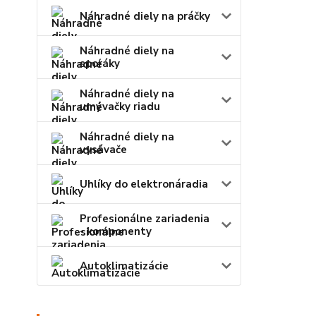
Náhradné diely na práčky
Náhradné diely na
sporáky
Náhradné diely na
umývačky riadu
Náhradné diely na
vysávače
Uhlíky do elektronáradia
Profesionálne zariadenia
- komponenty
Autoklimatizácie