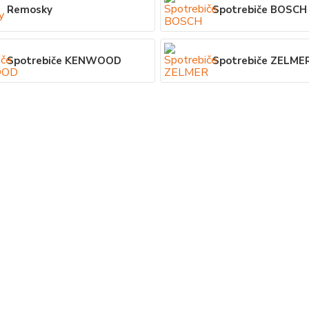
Remosky
Spotrebiče BOSCH
Spotrebiče KENWOOD
Spotrebiče ZELME