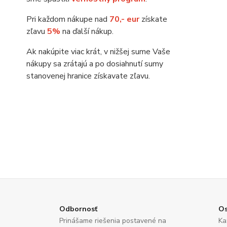
Pri každom nákupe nad
70,- eur
získate
zľavu
5%
na ďalší nákup.
Ak nakúpite viac krát, v nižšej sume Vaše
nákupy sa zrátajú a po dosiahnutí sumy
stanovenej hranice získavate zľavu.
Odbornosť
Os
Prinášame riešenia postavené na
Ka