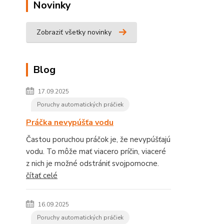
Novinky
Zobraziť všetky novinky
Blog
17.09.2025
Poruchy automatických práčiek
Práčka nevypúšťa vodu
Častou poruchou práčok je, že nevypúšťajú
vodu. To môže mať viacero príčin, viaceré
z nich je možné odstrániť svojpomocne.
čítať celé
16.09.2025
Poruchy automatických práčiek