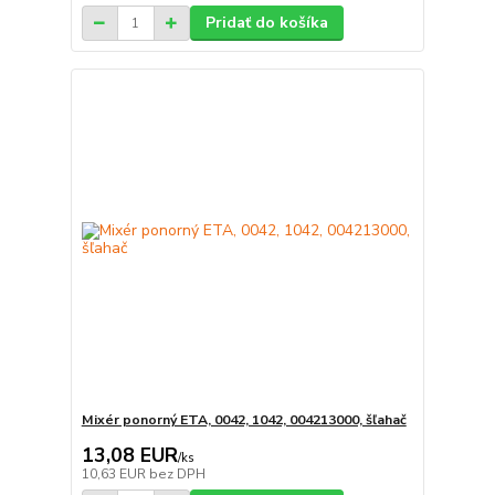
Pridať do košíka
Mixér ponorný ETA, 0042, 1042, 004213000, šľahač
13,08 EUR
/
ks
10,63 EUR
bez DPH