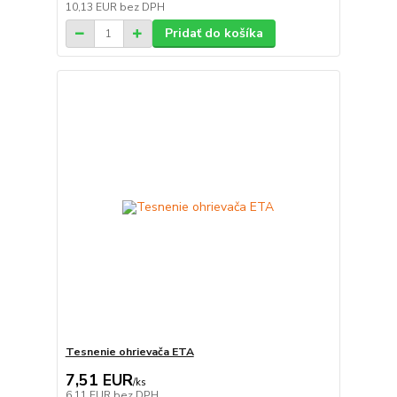
10,13 EUR
bez DPH
Pridať do košíka
Tesnenie ohrievača ETA
7,51 EUR
/
ks
6,11 EUR
bez DPH