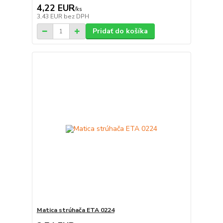
4,22 EUR
/
ks
3,43 EUR
bez DPH
Pridať do košíka
Matica strúhača ETA 0224