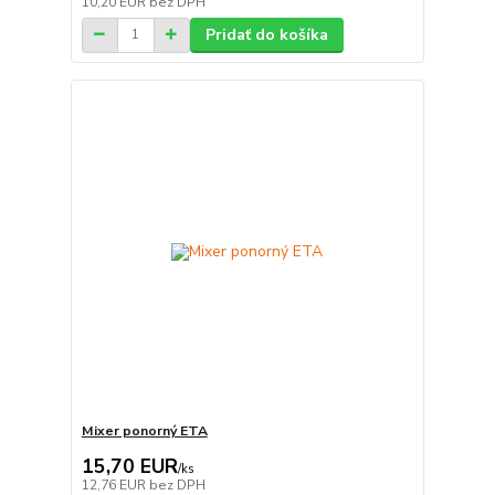
10,20 EUR
bez DPH
Pridať do košíka
Mixer ponorný ETA
15,70 EUR
/
ks
12,76 EUR
bez DPH