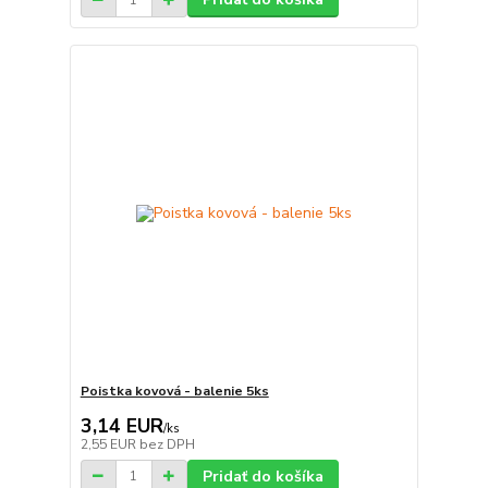
Poistka kovová - balenie 5ks
3,14 EUR
/
ks
2,55 EUR
bez DPH
Pridať do košíka