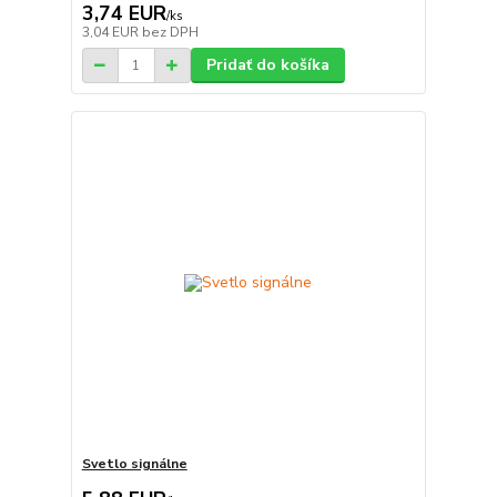
3,74 EUR
/
ks
3,04 EUR
bez DPH
Pridať do košíka
Svetlo signálne