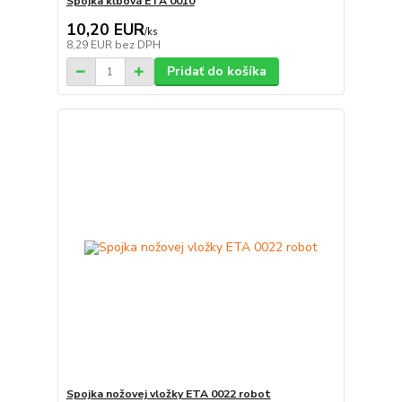
Spojka kĺbová ETA 0010
10,20 EUR
/
ks
8,29 EUR
bez DPH
Pridať do košíka
Spojka nožovej vložky ETA 0022 robot