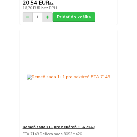
20,54 EUR
/
ks
16,70 EUR
bez DPH
Pridať do košíka
Remeň sada 1+1 pre pekáreň ETA 7149
ETA 7149 Delicca sada 80S3M420 +