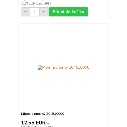
7,20 EUR
bez DPH
Pridať do košíka
Mixer ponorný 204510000
12,55 EUR
/
ks