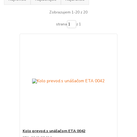
Zobrazujem 1-20 z 20
strana
z 1
Kolo prevod.s unášačom ETA 0042