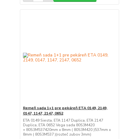
Remeň sada 1+1 pre pekáreň ETA 0149, 2149,
0147, 1147, 2147, 0652
ETA 0149 Siesta, ETA 1147 Duplica, ETA 2147
Duplica, ETA 0652 Vega sada 80S3M420
+ 80S3M537420mm x 8mm ( 80S3M420 )537mm x
8mm ( 80S3M537 )(rozteč zubov 3mm)