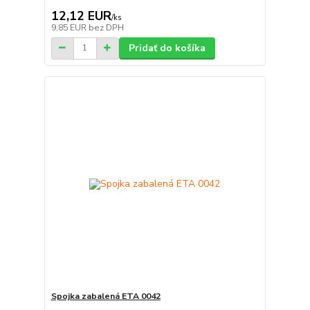
12,12 EUR
/
ks
9,85 EUR
bez DPH
Pridať do košíka
Spojka zabalená ETA 0042