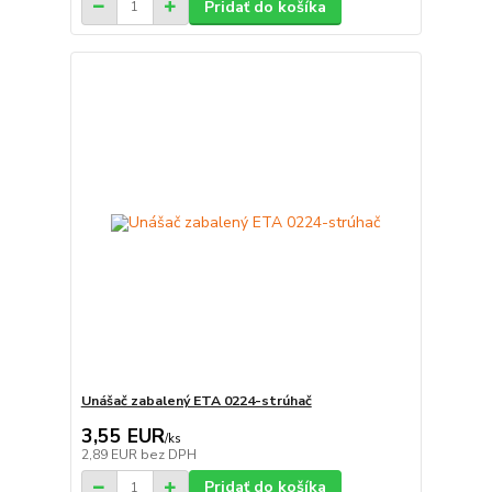
Pridať do košíka
Unášač zabalený ETA 0224-strúhač
3,55 EUR
/
ks
2,89 EUR
bez DPH
Pridať do košíka