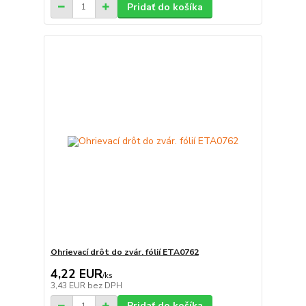
Pridať do košíka
Ohrievací drôt do zvár. fólií ETA0762
4,22 EUR
/
ks
3,43 EUR
bez DPH
Pridať do košíka