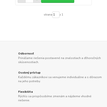
strana
z 1
Odbornosť
Prinášame riešenia postavené na znalostiach a dlhoročných
skúsenostiach.
Osobný prístup
Každému zákazníkovi sa venujeme individuálne a s dôrazom
na jeho potreby.
Flexibilita
Rýchlo sa prispôsobíme zmenám a nájdeme vhodné
riešenie.