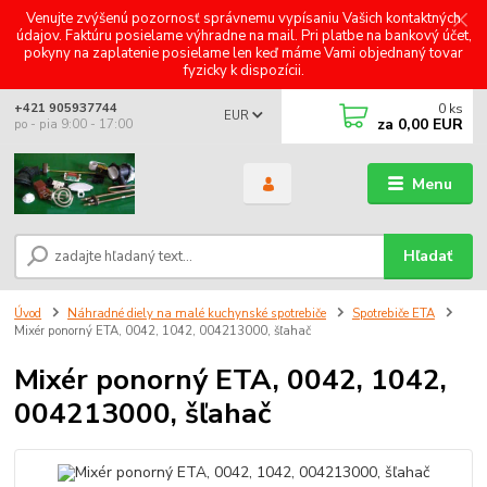
Venujte zvýšenú pozornosť správnemu vypísaniu Vašich kontaktných
údajov. Faktúru posielame výhradne na mail. Pri platbe na bankový účet,
pokyny na zaplatenie posielame len keď máme Vami objednaný tovar
fyzicky k dispozícii.
0
ks
+421 905937744
EUR
za
0,00 EUR
po - pia 9:00 - 17:00
Menu
Hľadať
Úvod
Náhradné diely na malé kuchynské spotrebiče
Spotrebiče ETA
Mixér ponorný ETA, 0042, 1042, 004213000, šľahač
Mixér ponorný ETA, 0042, 1042,
004213000, šľahač