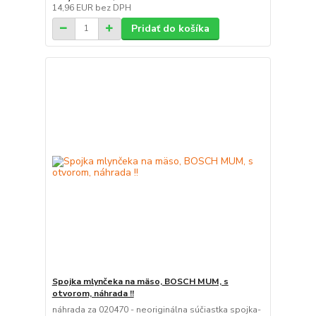
14,96 EUR
bez DPH
Pridať do košíka
Spojka mlynčeka na mäso, BOSCH MUM, s
otvorom, náhrada !!
náhrada za 020470 - neoriginálna súčiastka spojka-