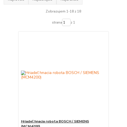
Zobrazujem 1-18 z 18
strana
z 1
Hriadeľ hnacia robota BOSCH / SIEMENS
(MCM4200)