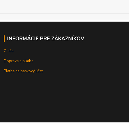
INFORMÁCIE PRE ZÁKAZNÍKOV
O nás
Doprava a platba
Platba na bankový účet
+421 905937744