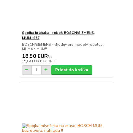
Spojka krúhača - robot BOSCH/SIEMENS,
MUM4657
BOSCH/SIEMENS - vhodný pre modely robotov :
MUM4 a MUM5
18,50 EUR
/
ks
15,04 EUR
bez DPH
Pridať do košíka