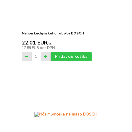
Náhon kuchynského robota BOSCH
22,01 EUR
/
ks
17,89 EUR
bez DPH
Pridať do košíka