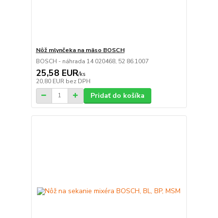
Nôž mlynčeka na mäso BOSCH
BOSCH - náhrada 14 020468, 52 86.1007
25,58 EUR
/
ks
20,80 EUR
bez DPH
Pridať do košíka