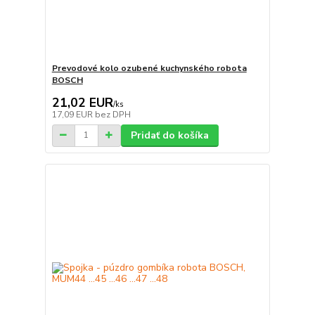
Prevodové kolo ozubené kuchynského robota
BOSCH
21,02 EUR
/
ks
17,09 EUR
bez DPH
Pridať do košíka