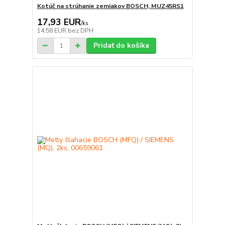
Kotúč na strúhanie zemiakov BOSCH, MUZ45RS1
17,93 EUR
/
ks
14,58 EUR
bez DPH
Pridať do košíka