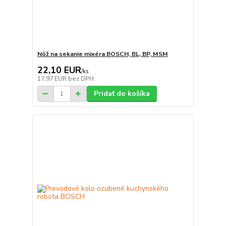
Nôž na sekanie mixéra BOSCH, BL, BP, MSM
22,10 EUR
/
ks
17,97 EUR
bez DPH
Pridať do košíka