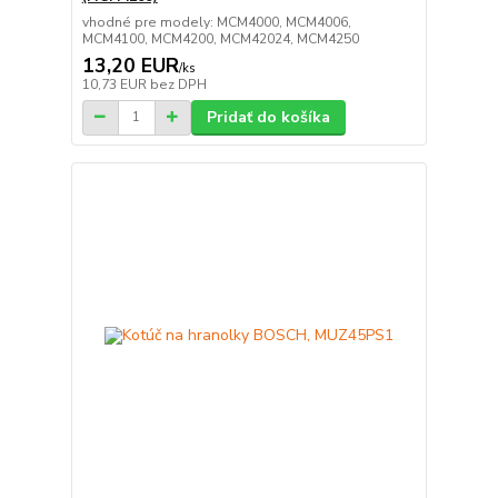
vhodné pre modely: MCM4000, MCM4006,
MCM4100, MCM4200, MCM42024, MCM4250
13,20 EUR
/
ks
10,73 EUR
bez DPH
Pridať do košíka