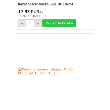
Kotúč na hranolky BOSCH, MUZ45PS1
17,93 EUR
/
ks
14,58 EUR
bez DPH
Pridať do košíka