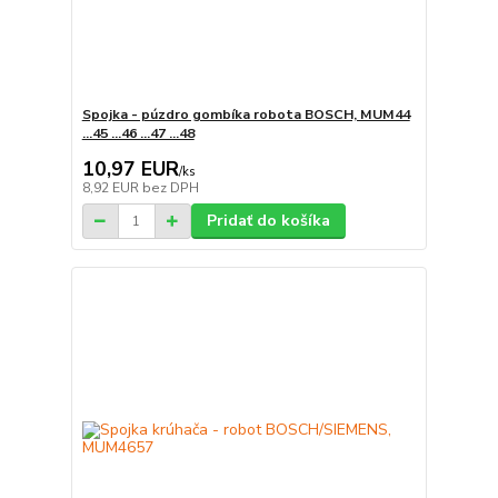
Spojka - púzdro gombíka robota BOSCH, MUM44
...45 ...46 ...47 ...48
10,97 EUR
/
ks
8,92 EUR
bez DPH
Pridať do košíka