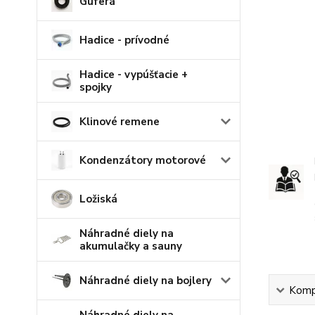
Guferá
Hadice - prívodné
Hadice - vypúšťacie +
spojky
Klinové remene
Kondenzátory motorové
Ložiská
Náhradné diely na
akumulačky a sauny
Náhradné diely na bojlery
Kompl