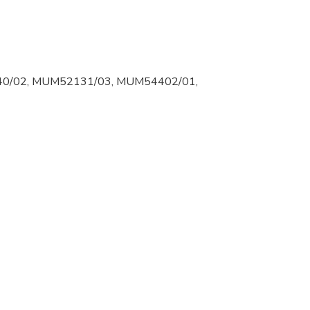
0/02, MUM52131/03, MUM54402/01,