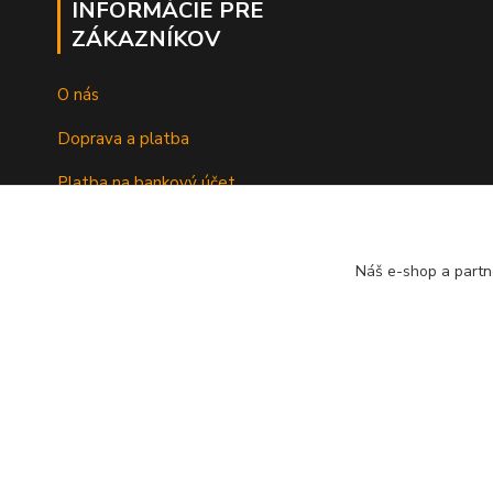
INFORMÁCIE PRE
ZÁKAZNÍKOV
O nás
Doprava a platba
Platba na bankový účet
Náš e-shop a partn