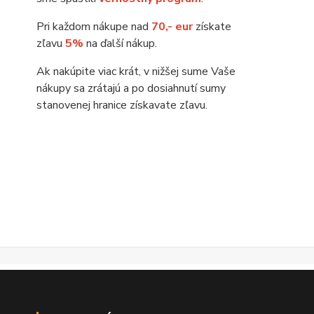
Pri každom nákupe nad
70,- eur
získate
zľavu
5%
na ďalší nákup.
Ak nakúpite viac krát, v nižšej sume Vaše
nákupy sa zrátajú a po dosiahnutí sumy
stanovenej hranice získavate zľavu.