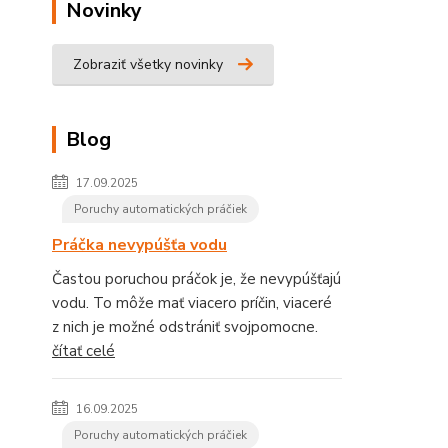
Novinky
Zobraziť všetky novinky
Blog
17.09.2025
Poruchy automatických práčiek
Práčka nevypúšťa vodu
Častou poruchou práčok je, že nevypúšťajú
vodu. To môže mať viacero príčin, viaceré
z nich je možné odstrániť svojpomocne.
čítať celé
16.09.2025
Poruchy automatických práčiek