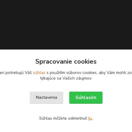
Spracovanie cookies
eri potrebujú Váš
súhlas
s použitím súborov cookies, aby Vám mohli zo
týkajúce sa Vašich záujmov.
Upravit sběr cookies.
Súhlasím
Nastavenia
Súhlas môžete odmietnuť
tu
.