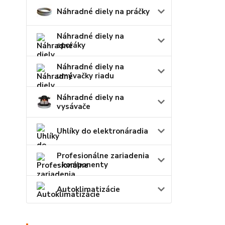
Náhradné diely na práčky
Náhradné diely na
sporáky
Náhradné diely na
umývačky riadu
Náhradné diely na
vysávače
Uhlíky do elektronáradia
Profesionálne zariadenia
- komponenty
Autoklimatizácie