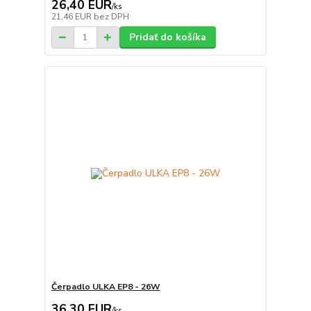
26,40 EUR
/
ks
21,46 EUR
bez DPH
Pridať do košíka
Čerpadlo ULKA EP8 - 26W
36,30 EUR
/
ks