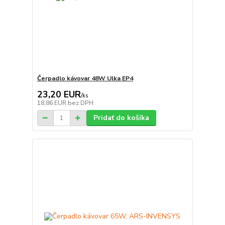
Čerpadlo kávovar 48W Ulka EP4
23,20 EUR
/
ks
18,86 EUR
bez DPH
Pridať do košíka