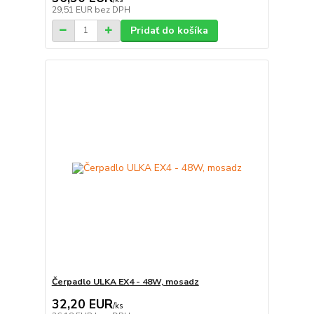
29,51 EUR
bez DPH
Pridať do košíka
Čerpadlo ULKA EX4 - 48W, mosadz
32,20 EUR
/
ks