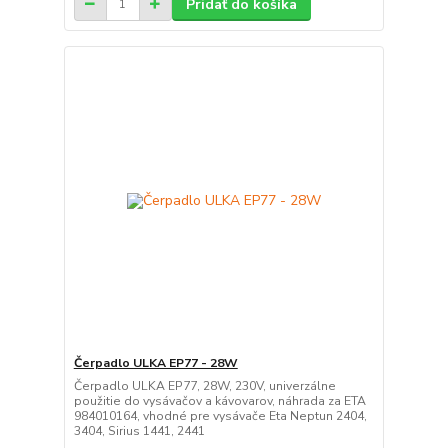
Pridať do košíka
Čerpadlo ULKA EP77 - 28W
Čerpadlo ULKA EP77, 28W, 230V, univerzálne
použitie do vysávačov a kávovarov, náhrada za ETA
984010164, vhodné pre vysávače Eta Neptun 2404,
3404, Sirius 1441, 2441