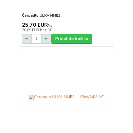
Čerpadlo ULKA NME1
25,70 EUR
/
ks
20,89 EUR
bez DPH
Pridať do košíka