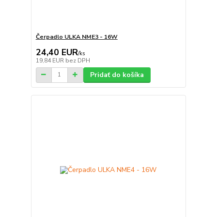
Čerpadlo ULKA NME3 - 16W
24,40 EUR
/
ks
19,84 EUR
bez DPH
Pridať do košíka