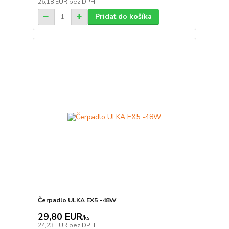
26,18 EUR
bez DPH
Pridať do košíka
Čerpadlo ULKA EX5 -48W
29,80 EUR
/
ks
24,23 EUR
bez DPH