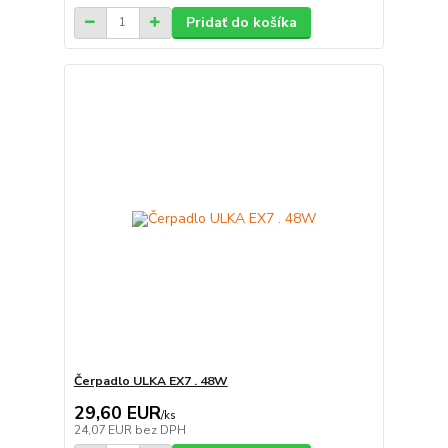
Pridať do košíka
Čerpadlo ULKA EX7 . 48W
29,60 EUR
/
ks
24,07 EUR
bez DPH