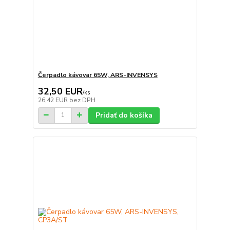
Čerpadlo kávovar 65W, ARS-INVENSYS
32,50 EUR
/
ks
26,42 EUR
bez DPH
Pridať do košíka