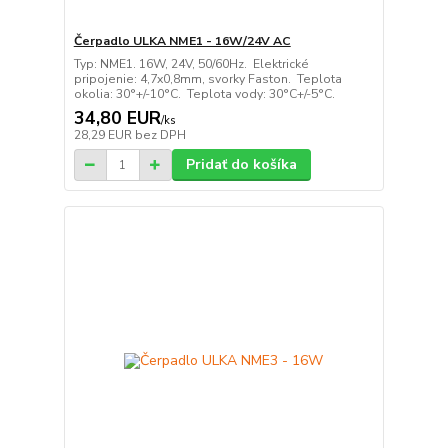
Čerpadlo ULKA NME1 - 16W/24V AC
Typ: NME1. 16W, 24V, 50/60Hz. Elektrické
pripojenie: 4,7x0,8mm, svorky Faston. Teplota
okolia: 30°+/-10°C. Teplota vody: 30°C+/-5°C.
34,80 EUR
/
ks
28,29 EUR
bez DPH
Pridať do košíka