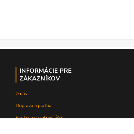
INFORMÁCIE PRE
ZÁKAZNÍKOV
O nás
Doprava a platba
Platba na bankový účet