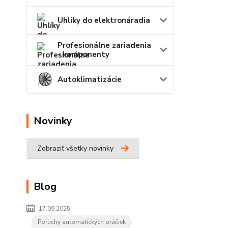
Uhlíky do elektronáradia
Profesionálne zariadenia
- komponenty
Autoklimatizácie
Novinky
Zobraziť všetky novinky
Blog
17.09.2025
Poruchy automatických práčiek