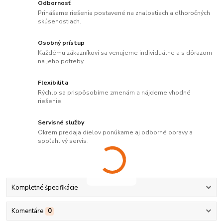
Odbornosť
Prinášame riešenia postavené na znalostiach a dlhoročných
skúsenostiach.
Osobný prístup
Každému zákazníkovi sa venujeme individuálne a s dôrazom
na jeho potreby.
Flexibilita
Rýchlo sa prispôsobíme zmenám a nájdeme vhodné
riešenie.
Servisné služby
Okrem predaja dielov ponúkame aj odborné opravy a
spoľahlivý servis.
Kompletné špecifikácie
Komentáre
0