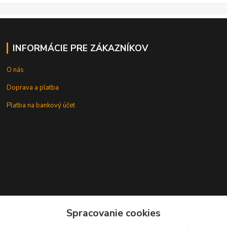
INFORMÁCIE PRE ZÁKAZNÍKOV
O nás
Doprava a platba
Platba na bankový účet
+421 905937744
Spracovanie cookies
leksunsro@gmail.com