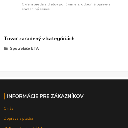
Okrem predaja dielov ponúkame aj odborné opravy a
spoľahlivý servis.
Tovar zaradený v kategóriách
Spotrebiče ETA
INFORMÁCIE PRE ZÁKAZNÍKOV
O nás
Doprava a platba