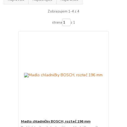
Zobrazujem 1-4 z 4
strana
z 1
Madlo chladničky BOSCH, rozteč 196 mm