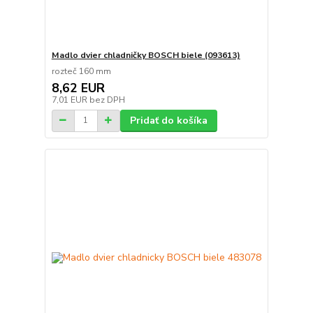
Madlo dvier chladničky BOSCH biele (093613)
rozteč 160 mm
8,62 EUR
7,01 EUR
bez DPH
Pridať do košíka