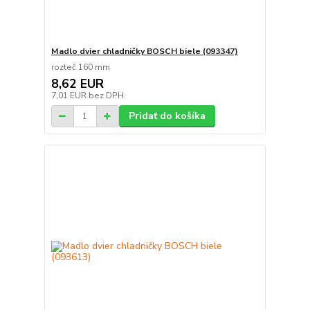
Madlo dvier chladničky BOSCH biele (093347)
rozteč 160 mm
8,62 EUR
7,01 EUR
bez DPH
Pridať do košíka