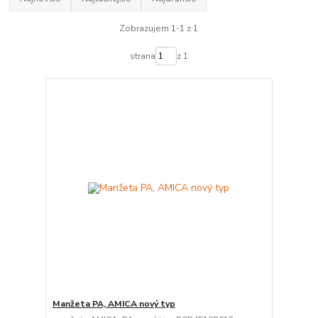
Zobrazujem 1-1 z 1
strana
z 1
Manžeta PA, AMICA nový typ