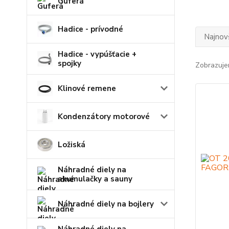
Guferá
Hadice - prívodné
Najnov
Hadice - vypúšťacie +
spojky
Zobrazuje
Klinové remene
Kondenzátory motorové
Ložiská
Náhradné diely na
akumulačky a sauny
Náhradné diely na bojlery