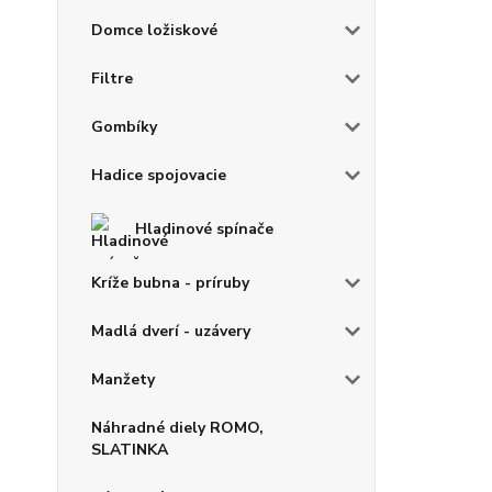
Domce ložiskové
Filtre
Gombíky
Hadice spojovacie
Hladinové spínače
Kríže bubna - príruby
Madlá dverí - uzávery
Manžety
Náhradné diely ROMO,
SLATINKA