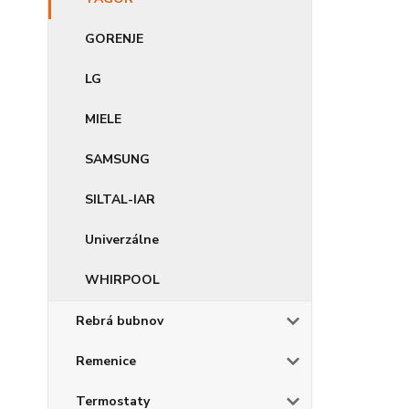
GORENJE
LG
MIELE
SAMSUNG
SILTAL-IAR
Univerzálne
WHIRPOOL
Rebrá bubnov
Remenice
Termostaty