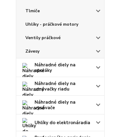
Tlmiče
Uhlíky - práčkové motory
Ventily práčkové
Závesy
Náhradné diely na
sporáky
Náhradné diely na
umývačky riadu
Náhradné diely na
vysávače
Uhlíky do elektronáradia