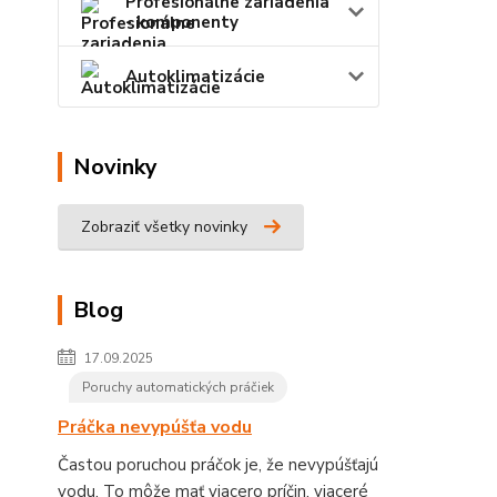
Profesionálne zariadenia
- komponenty
Autoklimatizácie
Novinky
Zobraziť všetky novinky
Blog
17.09.2025
Poruchy automatických práčiek
Práčka nevypúšťa vodu
Častou poruchou práčok je, že nevypúšťajú
vodu. To môže mať viacero príčin, viaceré