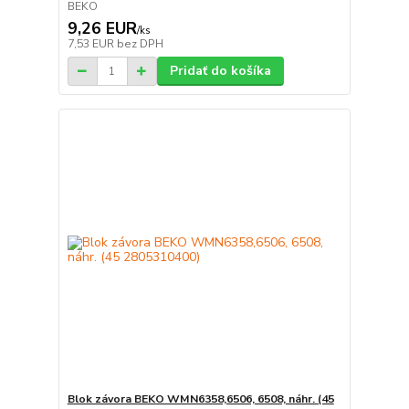
BEKO
9,26 EUR
/
ks
7,53 EUR
bez DPH
Pridať do košíka
Blok závora BEKO WMN6358,6506, 6508, náhr. (45