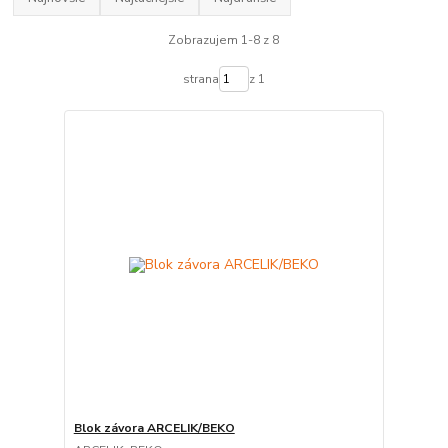
Zobrazujem 1-8 z 8
strana
z 1
Blok závora ARCELIK/BEKO