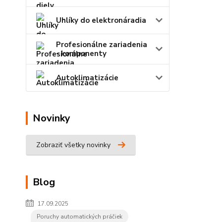
Uhlíky do elektronáradia
Profesionálne zariadenia
- komponenty
Autoklimatizácie
Novinky
Zobraziť všetky novinky
Blog
17.09.2025
Poruchy automatických práčiek