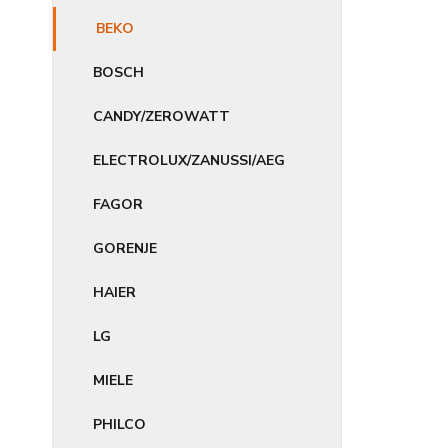
BEKO
BOSCH
CANDY/ZEROWATT
ELECTROLUX/ZANUSSI/AEG
FAGOR
GORENJE
HAIER
LG
MIELE
PHILCO