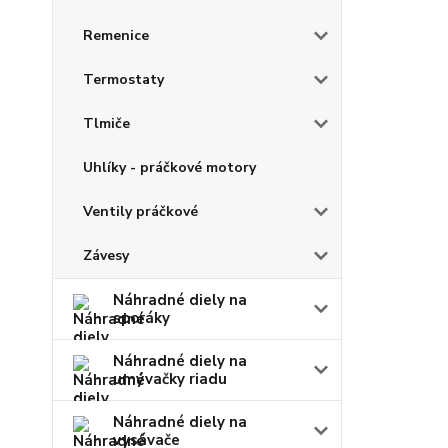
Remenice
Termostaty
Tlmiče
Uhlíky - práčkové motory
Ventily práčkové
Závesy
Náhradné diely na
sporáky
Náhradné diely na
umývačky riadu
Náhradné diely na
vysávače