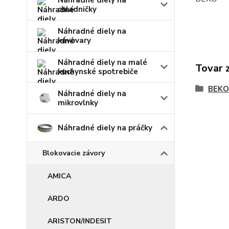
Náhradné diely na
chladničky
Náhradné diely na
kávovary
Náhradné diely na malé
Tovar 
kuchynské spotrebiče
BEKO
Náhradné diely na
mikrovlnky
Náhradné diely na práčky
Blokovacie závory
AMICA
ARDO
ARISTON/INDESIT