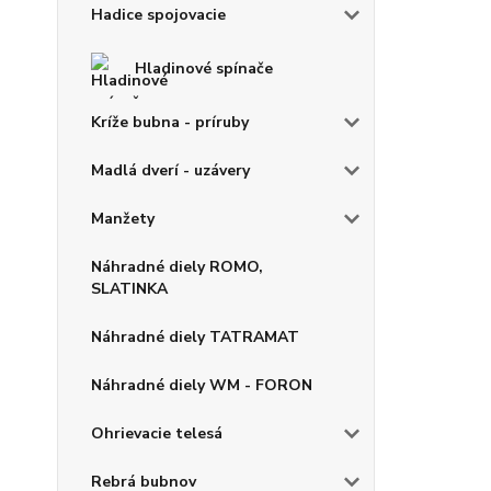
Hadice spojovacie
Hladinové spínače
Kríže bubna - príruby
Madlá dverí - uzávery
Manžety
Náhradné diely ROMO,
SLATINKA
Náhradné diely TATRAMAT
Náhradné diely WM - FORON
Ohrievacie telesá
Rebrá bubnov