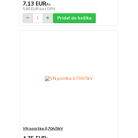
7,13 EUR
/
ks
5,80 EUR
bez DPH
Pridať do košíka
VN poistka 0,70A/5kV