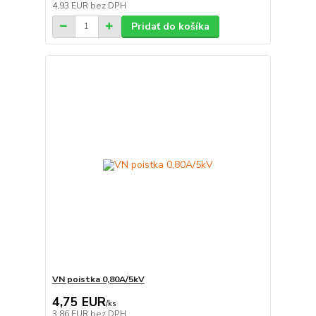
4,93 EUR
bez DPH
Pridať do košíka
VN poistka 0,80A/5kV
4,75 EUR
/
ks
3,86 EUR
bez DPH