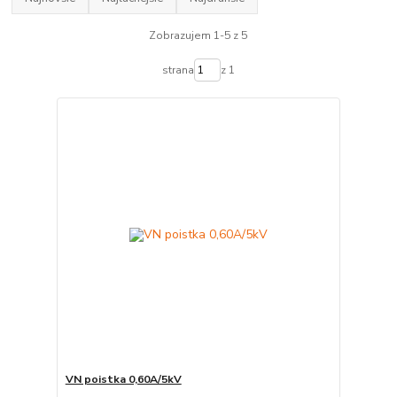
Zobrazujem 1-5 z 5
strana
z 1
VN poistka 0,60A/5kV