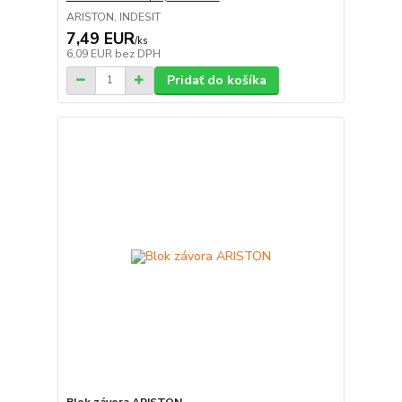
ARISTON, INDESIT
7,49 EUR
/
ks
6,09 EUR
bez DPH
Pridať do košíka