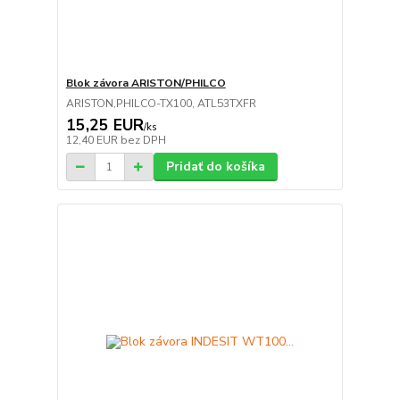
Blok závora ARISTON/PHILCO
ARISTON,PHILCO-TX100, ATL53TXFR
15,25 EUR
/
ks
12,40 EUR
bez DPH
Pridať do košíka