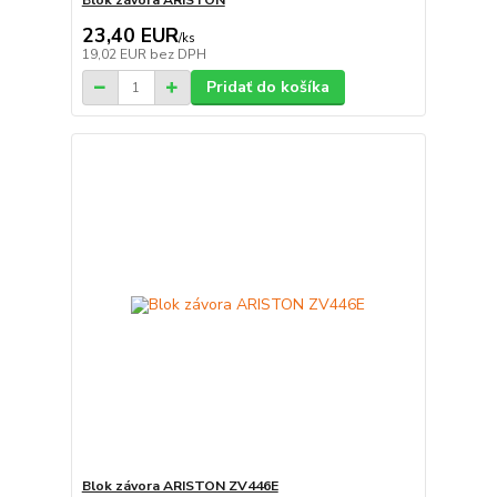
Blok závora ARISTON
23,40 EUR
/
ks
19,02 EUR
bez DPH
Pridať do košíka
Blok závora ARISTON ZV446E