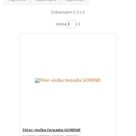
Zobrazujem 1-2 z 2
strana
z 1
Filter-vložka čerpadla GORENJE