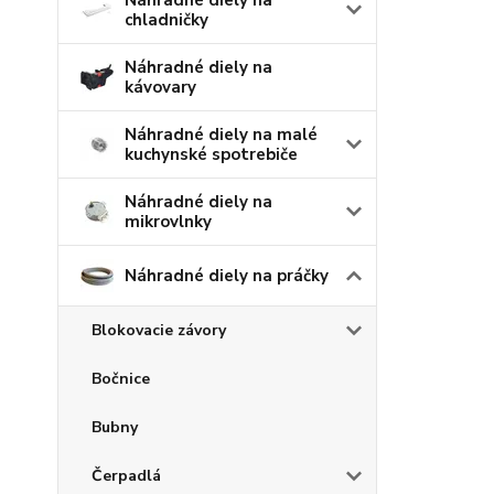
Náhradné diely na
chladničky
Náhradné diely na
kávovary
Náhradné diely na malé
kuchynské spotrebiče
Náhradné diely na
mikrovlnky
Náhradné diely na práčky
Blokovacie závory
Bočnice
Bubny
Čerpadlá