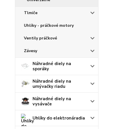
Tlmiče
Uhlíky - práčkové motory
Ventily práčkové
Závesy
Náhradné diely na
sporáky
Náhradné diely na
umývačky riadu
Náhradné diely na
vysávače
Uhlíky do elektronáradia