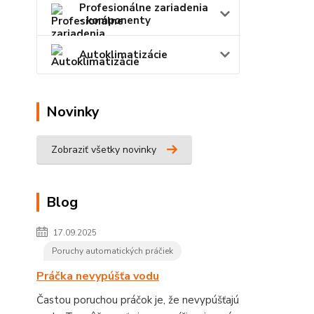
Profesionálne zariadenia
- komponenty
Autoklimatizácie
Novinky
Zobraziť všetky novinky
Blog
17.09.2025
Poruchy automatických práčiek
Práčka nevypúšťa vodu
Častou poruchou práčok je, že nevypúšťajú