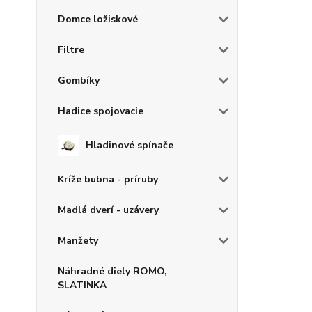
Domce ložiskové
Filtre
Gombíky
Hadice spojovacie
Hladinové spínače
Kríže bubna - príruby
Madlá dverí - uzávery
Manžety
Náhradné diely ROMO,
SLATINKA