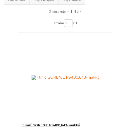
Zobrazujem 1-4 z 4
strana
z 1
Tlmič GORENJE PS400,643-mäkký