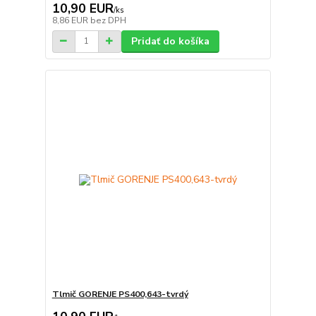
10,90 EUR
/
ks
8,86 EUR
bez DPH
Pridať do košíka
Tlmič GORENJE PS400,643-tvrdý