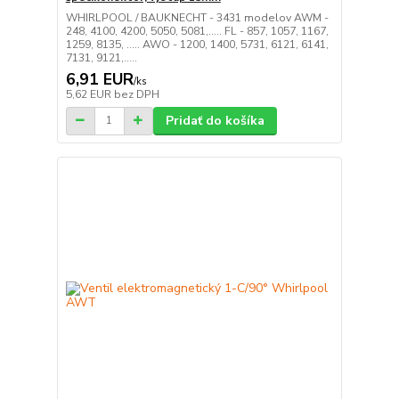
WHIRLPOOL / BAUKNECHT - 3431 modelov AWM -
248, 4100, 4200, 5050, 5081,..... FL - 857, 1057, 1167,
1259, 8135, ..... AWO - 1200, 1400, 5731, 6121, 6141,
7131, 9121,.....
6,91 EUR
/
ks
5,62 EUR
bez DPH
Pridať do košíka