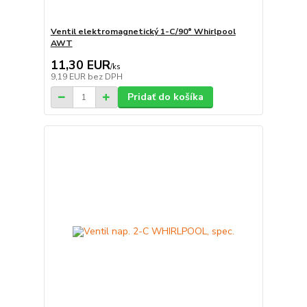
Ventil elektromagnetický 1-C/90° Whirlpool
AWT
11,30 EUR
/
ks
9,19 EUR
bez DPH
Pridať do košíka