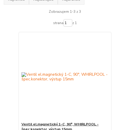
Zobrazujem 1-3 z 3
strana
z 1
Ventil el.magnetický 1-C, 90°, WHIRLPOOL -
špec.konektor, výstup 15mm