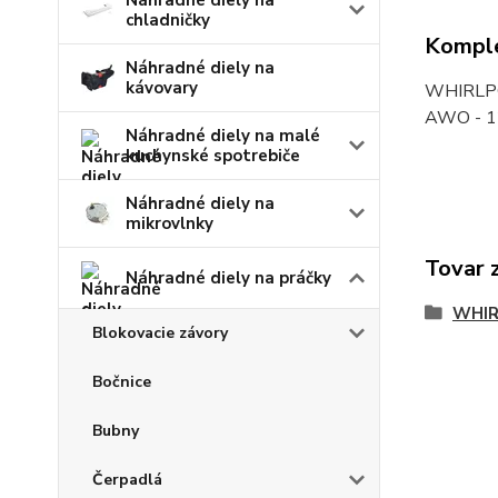
Náhradné diely na
chladničky
Komple
Náhradné diely na
kávovary
WHIRLPOO
AWO - 12
Náhradné diely na malé
kuchynské spotrebiče
Náhradné diely na
mikrovlnky
Tovar 
Náhradné diely na práčky
WHI
Blokovacie závory
Bočnice
Bubny
Čerpadlá