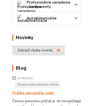
Profesionálne zariadenia
- komponenty
Autoklimatizácie
Novinky
Zobraziť všetky novinky
Blog
17.09.2025
Poruchy automatických práčiek
Práčka nevypúšťa vodu
Častou poruchou práčok je, že nevypúšťajú