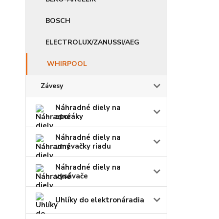
BOSCH
ELECTROLUX/ZANUSSI/AEG
WHIRPOOL
Závesy
Náhradné diely na
sporáky
Náhradné diely na
umývačky riadu
Náhradné diely na
vysávače
Uhlíky do elektronáradia