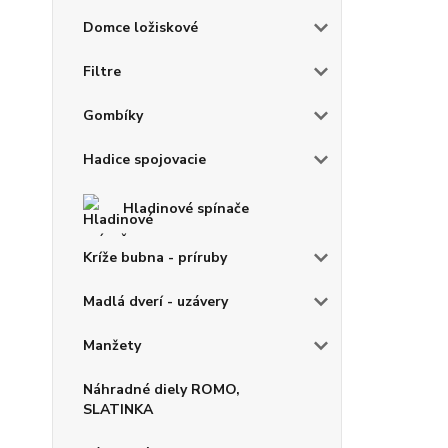
Domce ložiskové
Filtre
Gombíky
Hadice spojovacie
Hladinové spínače
Kríže bubna - príruby
Madlá dverí - uzávery
Manžety
Náhradné diely ROMO,
SLATINKA