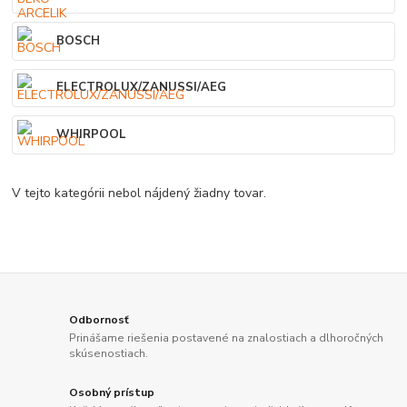
BOSCH
ELECTROLUX/ZANUSSI/AEG
WHIRPOOL
V tejto kategórii nebol nájdený žiadny tovar.
Odbornosť
Prinášame riešenia postavené na znalostiach a dlhoročných
skúsenostiach.
Osobný prístup