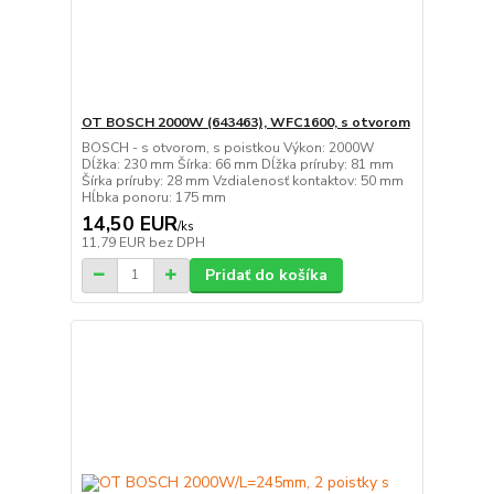
OT BOSCH 2000W (643463), WFC1600, s otvorom
BOSCH - s otvorom, s poistkou Výkon: 2000W
Dĺžka: 230 mm Šírka: 66 mm Dĺžka príruby: 81 mm
Šírka príruby: 28 mm Vzdialenosť kontaktov: 50 mm
Hĺbka ponoru: 175 mm
14,50 EUR
/
ks
11,79 EUR
bez DPH
Pridať do košíka