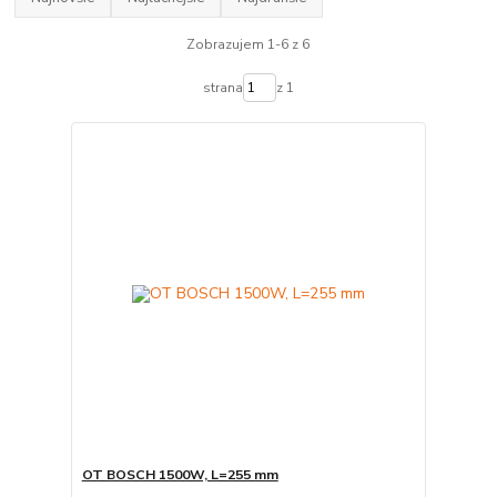
Zobrazujem 1-6 z 6
strana
z 1
OT BOSCH 1500W, L=255 mm