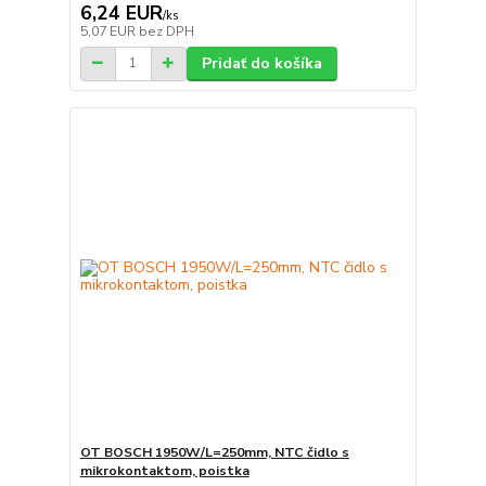
6,24 EUR
/
ks
5,07 EUR
bez DPH
Pridať do košíka
OT BOSCH 1950W/L=250mm, NTC čidlo s
mikrokontaktom, poistka