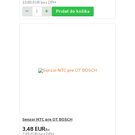
10,65 EUR
bez DPH
Pridať do košíka
Senzor NTC pre OT BOSCH
3,48 EUR
/
ks
2,83 EUR
bez DPH