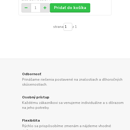
Pridať do košíka
strana
z 1
Odbornosť
Prinášame riešenia postavené na znalostiach a dlhoročných
skúsenostiach.
Osobný prístup
Každému zákazníkovi sa venujeme individuálne a s dôrazom
na jeho potreby.
Flexibilita
Rýchlo sa prispôsobíme zmenám a nájdeme vhodné