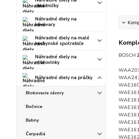
Náhradné diely na
chladničky
Náhradné diely na
Kompl
kávovary
Náhradné diely na malé
Komple
kuchynské spotrebiče
BOSCH
Náhradné diely na
mikrovlnky
WAA20111EE/01, WAA20111EE/13, WAA20160GB/01, WAA24160GB/01, WAA24171FF/01, WAA24171FF/12, WAA24171GB/01, WAA24171GB/12, WAA28160GB/01, WAA28160GB/04, WAA28161GB/09, WAE16000IT/01, WAE16000IT/11, WAE16060ME/01, WAE16060ME/04, WAE16060ME/08, WAE16060ME/11, WAE16121IT/01, WAE16121IT/10, WAE16121IT/11, WAE16122IT/01, WAE16122IT/10, WAE16122IT/11, WAE16123IT/01, WAE16160BY/03, WAE16160EE/01, WAE16160EE/02, WAE16160EE/03, WAE16160GR/04, WAE16160PL/02, WAE16160PL/03, WAE16160PL/09, WAE16160PL/11, WAE16160PL/12, WAE16161GR/01, WAE16161GR/08, WAE16161GR/10, WAE16161GR/11, WAE16162EE/01, WAE16162EE/08, WAE16162EE/10, WAE16162ZA/01, WAE16162ZA/10, WAE16162ZA/12, WAE16162ZA/13, WAE16163ZA/01, WAE16163ZA/10, WAE16163ZA/11, WAE16164ZA/01, WAE16164ZA/10, WAE16164ZA/11, WAE161
Náhradné diely na práčky
Blokovacie závory
Bočnice
Bubny
Čerpadlá