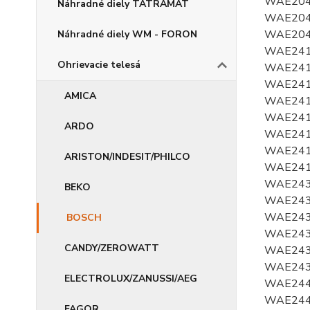
Náhradné diely TATRAMAT
Náhradné diely WM - FORON
Ohrievacie telesá
AMICA
ARDO
ARISTON/INDESIT/PHILCO
BEKO
BOSCH
CANDY/ZEROWATT
ELECTROLUX/ZANUSSI/AEG
FAGOR