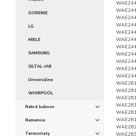
GORENJE
LG
MIELE
SAMSUNG
SILTAL-IAR
Univerzálne
WHIRPOOL
Rebrá bubnov
Remenice
Termostaty