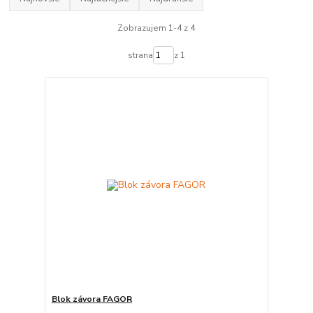
Zobrazujem 1-4 z 4
strana
z 1
Blok závora FAGOR