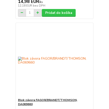
14,98 EUR
/
ks
12,18 EUR
bez DPH
Pridať do košíka
Blok závora FAGOR/BRANDT/THOMSON,
DA069660