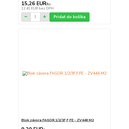
15,26 EUR
/
ks
12,41 EUR
bez DPH
Pridať do košíka
Blok závora FAGOR 1/2/3F,F,FE - ZV446 M2