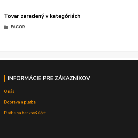
Tovar zaradený v kategóriách
FAGOR
INFORMÁCIE PRE ZÁKAZNÍKOV
O nás
Doprava a platba
Platba na bankový účet