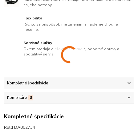
na jeho potreby.
Flexibilita
Rýchlo sa prispôsobíme zmenám a nájdeme vhodné
riešenie.
Servisné služby
Okrem predaja dielov ponúkame aj odborné opravy a
spoľahlivý servis.
Kompletné špecifikácie
Komentáre
0
Kompletné špecifikácie
Rold DA002734