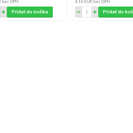
R
bez DPH
4,15 EUR
bez DPH
Pridať do košíka
Pridať do koš