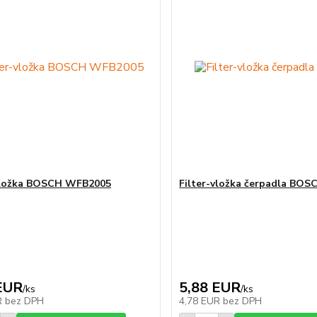
vložka BOSCH WFB2005
Filter-vložka čerpadla BOS
EUR
5,88 EUR
/
ks
/
ks
R
bez DPH
4,78 EUR
bez DPH