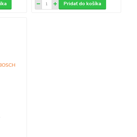
íka
Pridať do košíka
H