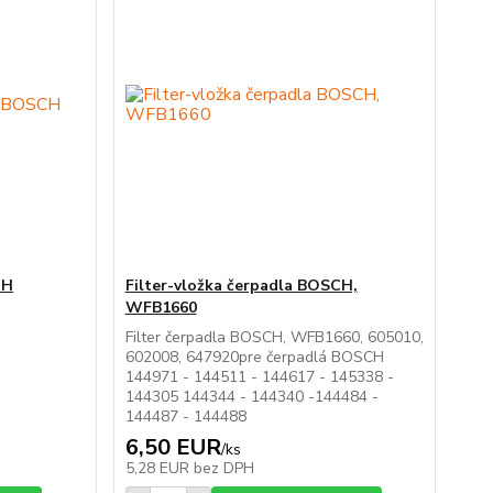
CH
Filter-vložka čerpadla BOSCH,
WFB1660
Filter čerpadla BOSCH, WFB1660, 605010,
602008, 647920pre čerpadlá BOSCH
144971 - 144511 - 144617 - 145338 -
144305 144344 - 144340 -144484 -
144487 - 144488
6,50 EUR
/
ks
5,28 EUR
bez DPH