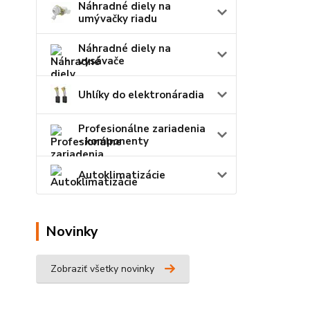
Náhradné diely na
umývačky riadu
Náhradné diely na
vysávače
Uhlíky do elektronáradia
Profesionálne zariadenia
- komponenty
Autoklimatizácie
Novinky
Zobraziť všetky novinky