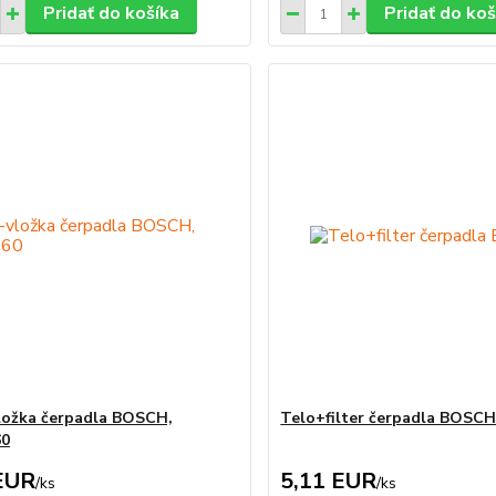
Pridať do košíka
Pridať do koš
vložka čerpadla BOSCH,
Telo+filter čerpadla BOSC
0
EUR
5,11 EUR
/
ks
/
ks