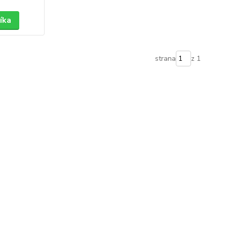
íka
strana
z 1