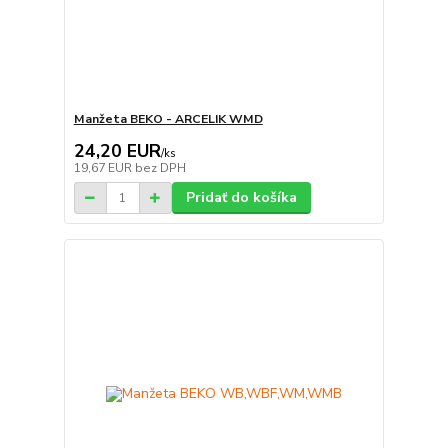
Manžeta BEKO - ARCELIK WMD
24,20 EUR
/
ks
19,67 EUR
bez DPH
Pridať do košíka