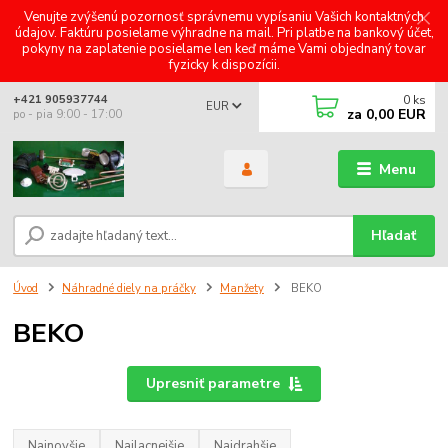
Venujte zvýšenú pozornosť správnemu vypísaniu Vašich kontaktných
údajov. Faktúru posielame výhradne na mail. Pri platbe na bankový účet,
pokyny na zaplatenie posielame len keď máme Vami objednaný tovar
fyzicky k dispozícii.
0
ks
+421 905937744
EUR
za
0,00 EUR
po - pia 9:00 - 17:00
Menu
Hľadať
Úvod
Náhradné diely na práčky
Manžety
BEKO
BEKO
Upresniť parametre
Najnovšie
Najlacnejšie
Najdrahšie