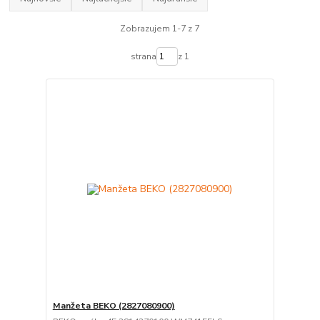
Zobrazujem 1-7 z 7
strana
z 1
Manžeta BEKO (2827080900)