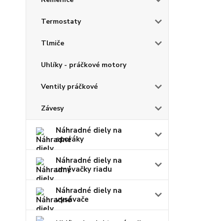
Termostaty
Tlmiče
Uhlíky - práčkové motory
Ventily práčkové
Závesy
Náhradné diely na
sporáky
Náhradné diely na
umývačky riadu
Náhradné diely na
vysávače