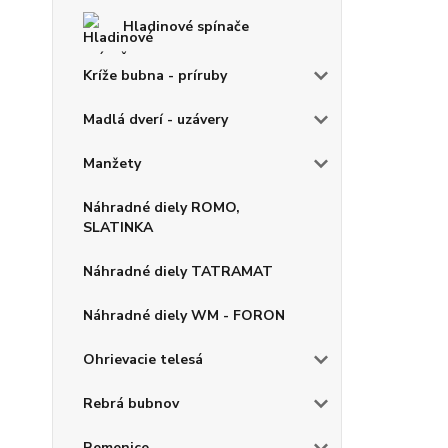
Hladinové spínače
Kríže bubna - príruby
Madlá dverí - uzávery
Manžety
Náhradné diely ROMO,
SLATINKA
Náhradné diely TATRAMAT
Náhradné diely WM - FORON
Ohrievacie telesá
Rebrá bubnov
Remenice