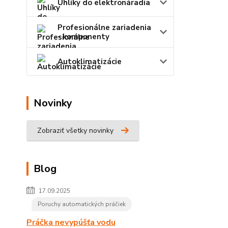
Uhlíky do elektronáradia
Profesionálne zariadenia
- komponenty
Autoklimatizácie
Novinky
Zobraziť všetky novinky
Blog
17.09.2025
Poruchy automatických práčiek
Práčka nevypúšťa vodu