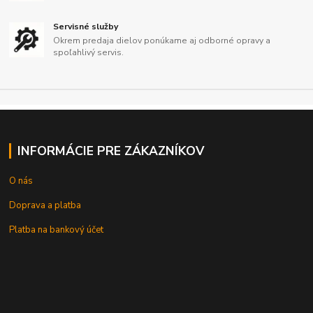
Servisné služby
Okrem predaja dielov ponúkame aj odborné opravy a
spoľahlivý servis.
INFORMÁCIE PRE ZÁKAZNÍKOV
O nás
Doprava a platba
Platba na bankový účet