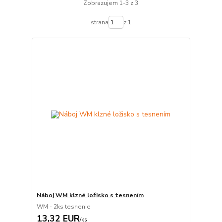
Zobrazujem 1-3 z 3
strana
z 1
Náboj WM klzné ložisko s tesnením
WM - 2ks tesnenie
13,32 EUR
/
ks