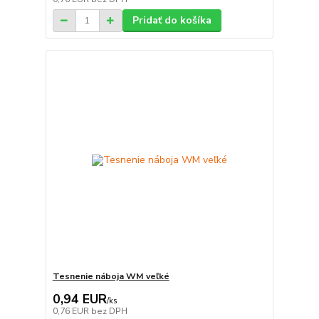
Pridať do košíka
Tesnenie náboja WM veľké
0,94 EUR
/
ks
0,76 EUR
bez DPH