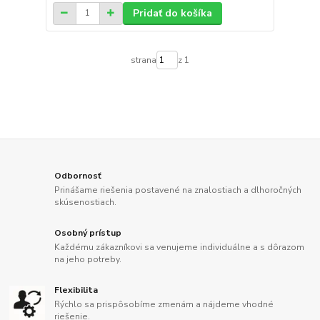
Pridať do košíka
strana
z 1
Odbornosť
Prinášame riešenia postavené na znalostiach a dlhoročných
skúsenostiach.
Osobný prístup
Každému zákazníkovi sa venujeme individuálne a s dôrazom
na jeho potreby.
Flexibilita
Rýchlo sa prispôsobíme zmenám a nájdeme vhodné
riešenie.