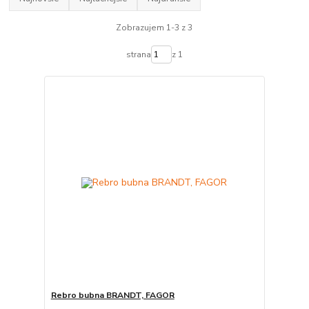
Zobrazujem 1-3 z 3
strana
z 1
Rebro bubna BRANDT, FAGOR