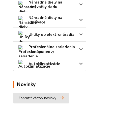
Náhradné diely na
umývačky riadu
Náhradné diely na
vysávače
Uhlíky do elektronáradia
Profesionálne zariadenia
- komponenty
Autoklimatizácie
Novinky
Zobraziť všetky novinky