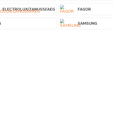
ELECTROLUX/ZANUSSI/AEG
FAGOR
G
SAMSUNG