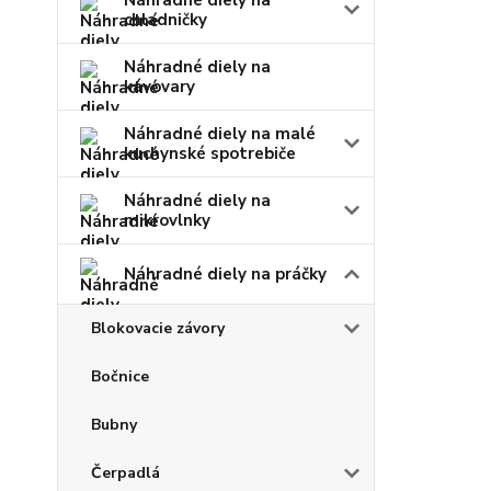
Náhradné diely na
chladničky
Náhradné diely na
kávovary
Náhradné diely na malé
kuchynské spotrebiče
Náhradné diely na
mikrovlnky
Náhradné diely na práčky
Blokovacie závory
Bočnice
Bubny
Čerpadlá