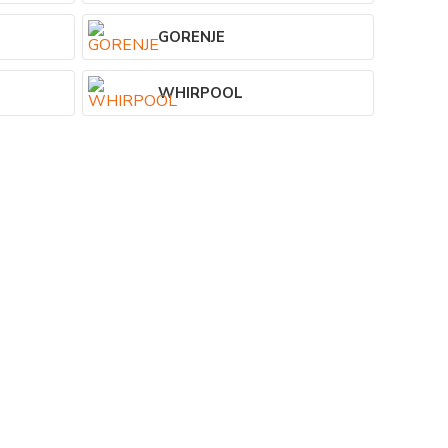
GORENJE
WHIRPOOL