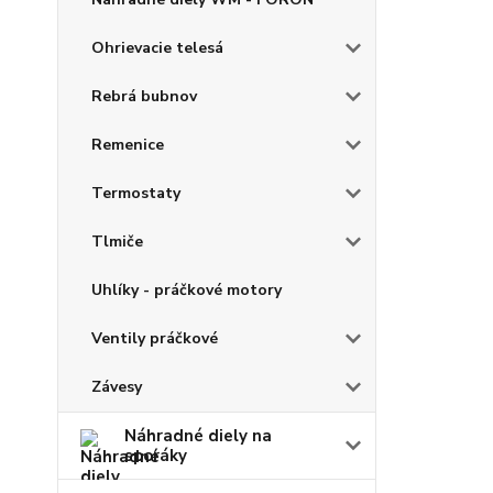
Ohrievacie telesá
Rebrá bubnov
Remenice
Termostaty
Tlmiče
Uhlíky - práčkové motory
Ventily práčkové
Závesy
Náhradné diely na
sporáky