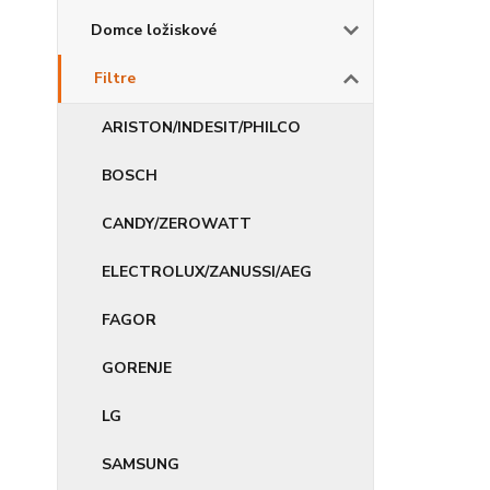
Domce ložiskové
Filtre
ARISTON/INDESIT/PHILCO
BOSCH
CANDY/ZEROWATT
ELECTROLUX/ZANUSSI/AEG
FAGOR
GORENJE
LG
SAMSUNG