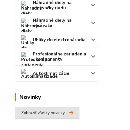
Náhradné diely na
umývačky riadu
Náhradné diely na
vysávače
Uhlíky do elektronáradia
Profesionálne zariadenia
- komponenty
Autoklimatizácie
Novinky
Zobraziť všetky novinky