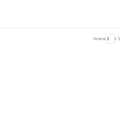
strana
z 1