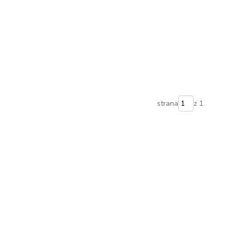
strana
z 1