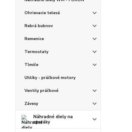
Ohrievacie telesá
Rebrá bubnov
Remenice
Termostaty
Tlmiče
Uhlíky - práčkové motory
Ventily práčkové
Závesy
Náhradné diely na
sporáky