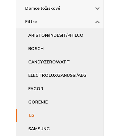
Domce ložiskové
Filtre
ARISTON/INDESIT/PHILCO
BOSCH
CANDY/ZEROWATT
ELECTROLUX/ZANUSSI/AEG
FAGOR
GORENJE
LG
SAMSUNG