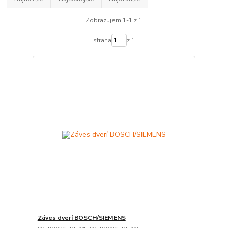
Zobrazujem 1-1 z 1
strana
z 1
Záves dverí BOSCH/SIEMENS