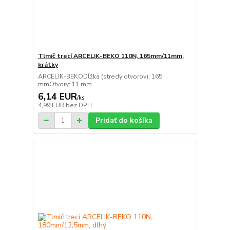
Tlmič trecí ARCELIK-BEKO 110N, 165mm/11mm,
krátky
ARCELIK-BEKODĺžka (stredy otvorov): 165
mmOtvory: 11 mm
6,14 EUR
/
ks
4,99 EUR
bez DPH
Pridať do košíka