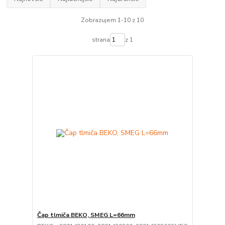
Zobrazujem 1-10 z 10
strana
z 1
Čap tlmiča BEKO, SMEG L=66mm