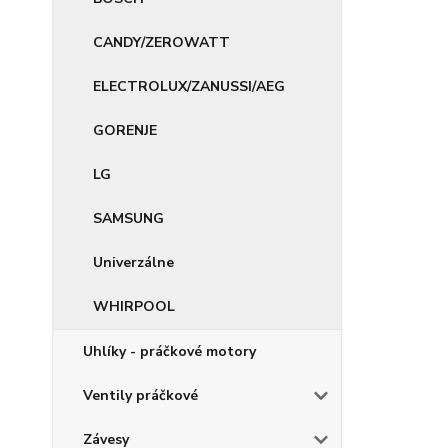
CANDY/ZEROWATT
ELECTROLUX/ZANUSSI/AEG
GORENJE
LG
SAMSUNG
Univerzálne
WHIRPOOL
Uhlíky - práčkové motory
Ventily práčkové
Závesy