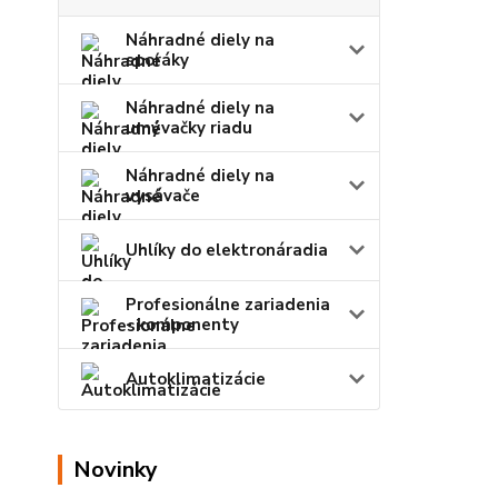
Náhradné diely na
sporáky
Náhradné diely na
umývačky riadu
Náhradné diely na
vysávače
Uhlíky do elektronáradia
Profesionálne zariadenia
- komponenty
Autoklimatizácie
Novinky