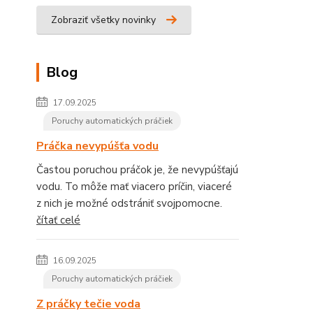
Zobraziť všetky novinky
Blog
17.09.2025
Poruchy automatických práčiek
Práčka nevypúšťa vodu
Častou poruchou práčok je, že nevypúšťajú
vodu. To môže mať viacero príčin, viaceré
z nich je možné odstrániť svojpomocne.
čítať celé
16.09.2025
Poruchy automatických práčiek
Z práčky tečie voda