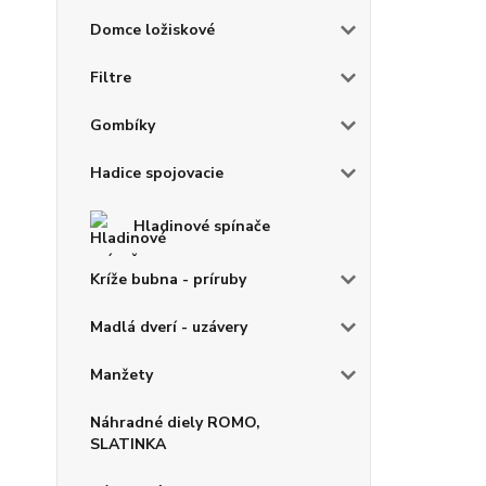
Domce ložiskové
Filtre
Gombíky
Hadice spojovacie
Hladinové spínače
Kríže bubna - príruby
Madlá dverí - uzávery
Manžety
Náhradné diely ROMO,
SLATINKA