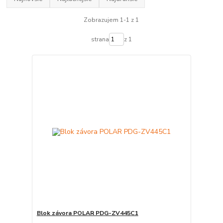
Zobrazujem 1-1 z 1
strana
z 1
Blok závora POLAR PDG-ZV445C1