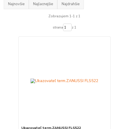
Najnovšie
Najlacnejšie
Najdrahšie
Zobrazujem 1-1 z 1
strana
z 1
Ukazovateľ term.ZANUSSI FLS522